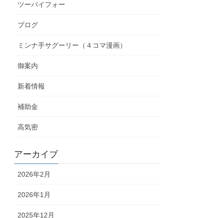
ツーバイフォー
ブログ
ミンナ手サグーリー（４コマ漫画）
御案内
新着情報
補助金
高気密
アーカイブ
2026年2月
2026年1月
2025年12月